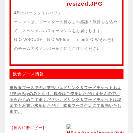
4月のハーフタイムパフォ
ーマンスは、ブースターの皆さまへ感謝の気持ちを込め
て、スペシャルパフォーマンスをお届けします。
G.O.WROUGE、G.O.WElite、 TeamG.O.Wそれぞれ
のチームの各メンバー紹介にもご注目ください！
飲食ブース情報
※飲食ブースでのお支払いはドリンク＆フードチケットおよ
びPayPayのみとなり、現金はご使用いただけませんので、
あらかじめご了承ください。ドリンク＆フードチケットは現
金でもお買い求めいただけ、飲食ブース付近にて販売いたし
ます。
【屋内/2階ロビー】