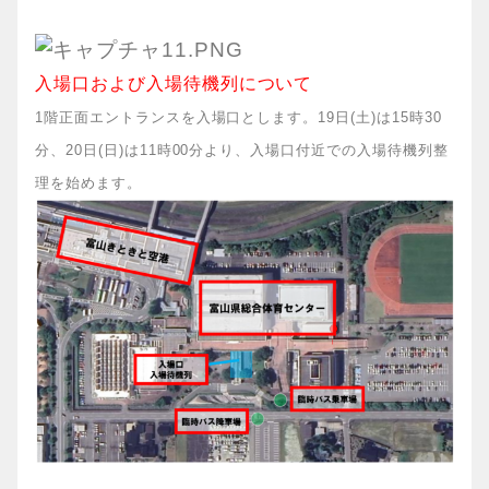
入場口および入場待機列について
1階正面エントランスを入場口とします。19日(土)は15時30
分、20日(日)は11時00分より、入場口付近での入場待機列整
理を始めます。