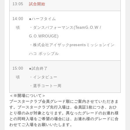
13:05
試合開始
14:00
●ハーフタイム
頃
・ダンスパフォーマンス(TeamG.O.W /
G.O.WROUGE)
・株式会社アイザックpresentsミッションイン
ハコ ポッシブル
15:00
●試合終了
頃
・インタビュー
・選手コート一周
＜※開場について＞
ブースタークラブ会員グレード順にご案内させていただきま
す。ブースタークラブ先行入場は、会員証1枚につき、おひ
とり様のみが対象となります。異なったグレードのお連れ様
との同時入場をご希望の場合には、お連れ様のグレードに合
わせてご入場をお願いいたします。