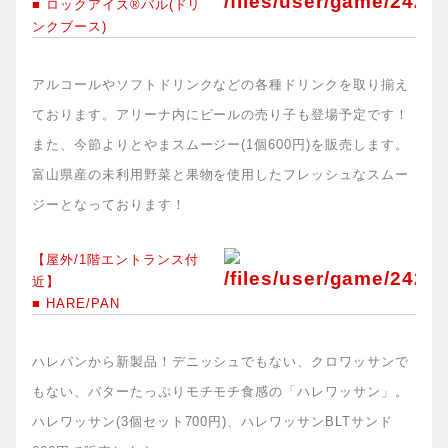
■ ロックアイス®バル(ドリ
ンクブース)
アルコールやソフトドリンクなどの各種ドリンクを取り揃え
ております。アリーナ内にビールの売り子も登場予定です！
また、今節よりとやまスムージー(1個600円)を販売します。
富山県産の未利用野菜と果物を使用したフレッシュなスムー
ジーとなっております！
【屋外/1階エントランス付
近】
■ HARE/PAN
ハレパンから新製品！デニッシュでもない、クロワッサンで
もない、バターたっぷりモチモチ食感の「ハレワッサン」。
ハレワッサン(3個セット700円)、ハレワッサンBLTサンド