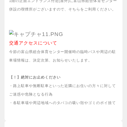
1階の正面エントランス付近(屋外)に富山県総合体育センター
併設の喫煙所がございますので、そちらをご利用ください。
交通アクセスについて
今節の富山県総合体育センター開催時の臨時バスや周辺の駐
車場情報は、決定次第、お知らせいたします。
【！】絶対にお止めください
・路上駐車や無断駐車といった近隣にお住いの方々に対して
ご迷惑や危険となる行為
・各駐車場や周辺地域へのタバコの吸い殻やゴミのポイ捨て