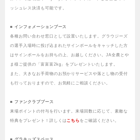
ッシュレス決済も可能です。
■ インフォメーションブース
各種お問い合わせ窓口として設置いたします。グラウジーズ
の選手入場時に投げ込まれたサインボールをキャッチした方
はサインボールをお持ちの上、お越しください。JA全農とや
ま様ご提供の「富富富2kg」をプレゼントいたします。
また、大きなお手荷物のお預かりサービスや落とし物の受付
も行っておりますので、お気軽にご相談ください。
■ ファンクラブブース
来場ポイントの付与を行います。来場回数に応じて、素敵な
特典をプレゼント！詳しくは
こちら
をご確認ください。
■ グラキッズスペース