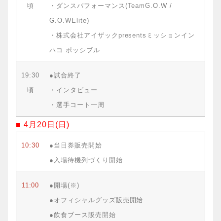
頃
・ダンスパフォーマンス(TeamG.O.W /
G.O.WElite)
・株式会社アイザックpresentsミッションイン
ハコ ポッシブル
19:30
●試合終了
頃
・インタビュー
・選手コート一周
■ 4月20日(日)
10:30
●当日券販売開始
●入場待機列づくり開始
11:00
●開場(※)
●オフィシャルグッズ販売開始
●飲食ブース販売開始