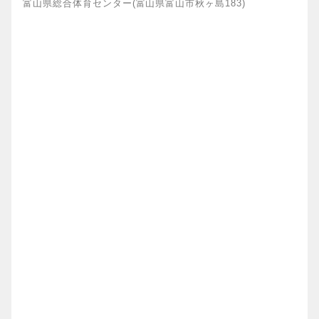
富山県総合体育センター(富山県富山市秋ヶ島183)