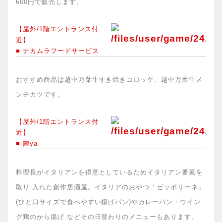
600円で販売します。
【屋外/1階エントランス付
近】
■ ナカムラフードサービス
おすすめ商品は越中万葉牛すき焼きコロッケ、越中万葉牛メ
ンチカツです。
【屋外/1階エントランス付
近】
■ 陣ya
料理長がイタリアンを得意としているためイタリアン要素を
取り 入れた創作居酒屋。イタリアのおやつ「ゼッポリーネ」
(ひと口サイズで食べやすい揚げパン)やカレーパン・ウイン
グ鶏のから揚げ などその日替わりのメニューもあります。