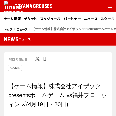
TOYAMA GROUSES
チーム情報
チケット
スケジュール
パートナー
ニュース
スクール
トップ
ニュース
keyboard_arrow_right
keyboard_arrow_right
【ゲーム情報】株式会社アイザックpresentsホームゲーム v
NEWS
ニュース
2025.04.11
GAME
【ゲーム情報】株式会社アイザック
presentsホームゲーム vs福井ブローウ
ィンズ(4月19日・20日)