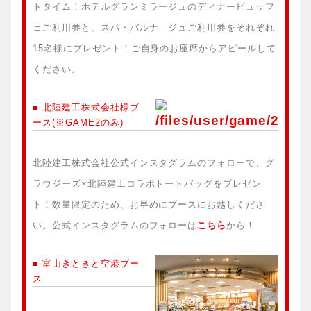
トタイム！ホテルグランミラージュのディナービュッフ
ェご利用券と、スパ・バルナ―ジュご利用券をそれぞれ
15名様にプレゼント！ご自身のお座席からアピールして
ください。
■ 北陸建工株式会社様ブ
ース(※GAME2のみ)
北陸建工株式会社公式インスタグラムのフォローで、グ
ラウジーズ×北陸建工コラボトートバッグをプレゼン
ト！数量限定のため、お早めにブースにお越しくださ
い。公式インスタグラムのフォローは
こちら
から！
■ 富山きときと空港ブー
ス