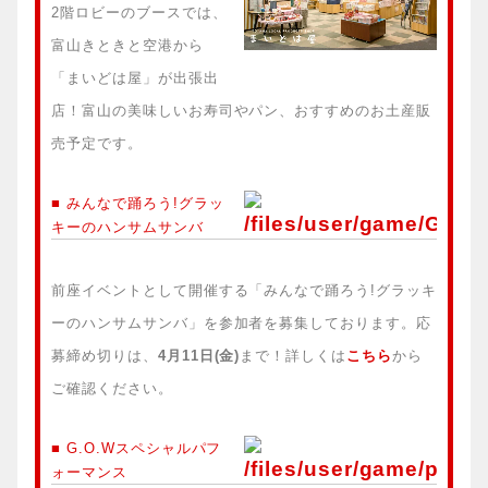
2階ロビーのブースでは、
富山きときと空港から
「まいどは屋」が出張出
店！富山の美味しいお寿司やパン、おすすめのお土産販
売予定です。
■ みんなで踊ろう!グラッ
キーのハンサムサンバ
前座イベントとして開催する「みんなで踊ろう!グラッキ
ーのハンサムサンバ」を参加者を募集しております。応
募締め切りは、
4月11日(金)
まで！詳しくは
こちら
から
ご確認ください。
■ G.O.Wスペシャルパフ
ォーマンス