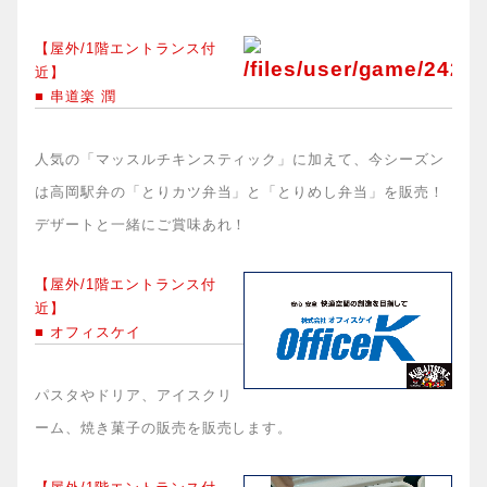
【屋外/1階エントランス付
近】
■ 串道楽 潤
人気の「マッスルチキンスティック」に加えて、今シーズン
は高岡駅弁の「とりカツ弁当」と「とりめし弁当」を販売！
デザートと一緒にご賞味あれ！
【屋外/1階エントランス付
近】
■ オフィスケイ
パスタやドリア、アイスクリ
ーム、焼き菓子の販売を販売します。