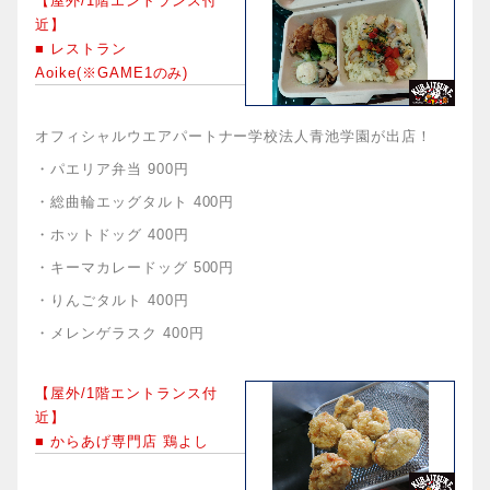
【屋外/1階エントランス付
近】
■ レストラン
Aoike(※GAME1のみ)
オフィシャルウエアパートナー学校法人青池学園が出店！
・パエリア弁当 900円
・総曲輪エッグタルト 400円
・ホットドッグ 400円
・キーマカレードッグ 500円
・りんごタルト 400円
・メレンゲラスク 400円
【屋外/1階エントランス付
近】
■ からあげ専門店 鶏よし