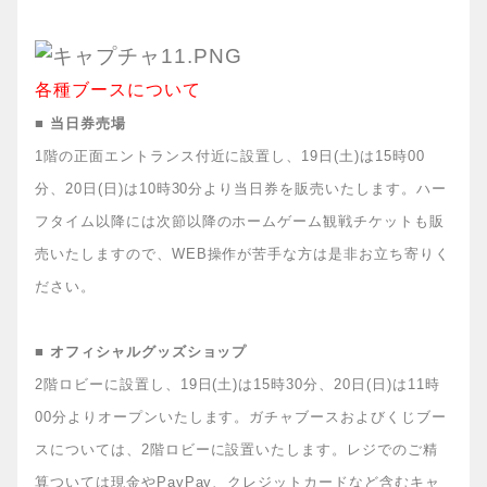
各種ブースについて
■ 当日券売場
1階の正面エントランス付近に設置し、19日(土)は15時00
分、20日(日)は10時30分より当日券を販売いたします。ハー
フタイム以降には次節以降のホームゲーム観戦チケットも販
売いたしますので、WEB操作が苦手な方は是非お立ち寄りく
ださい。
■ オフィシャルグッズショップ
2階ロビーに設置し、19日(土)は15時30分、20日(日)は11時
00分よりオープンいたします。ガチャブースおよびくじブー
スについては、2階ロビーに設置いたします。レジでのご精
算ついては現金やPayPay、クレジットカードなど含むキャ