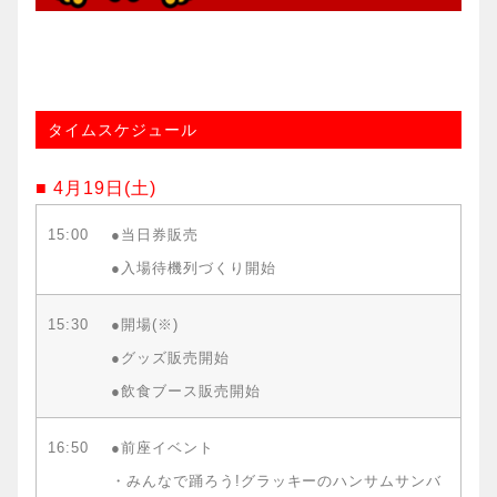
タイムスケジュール
■ 4月19日(土)
15:00
●当日券販売
●入場待機列づくり開始
15:30
●開場(※)
●グッズ販売開始
●飲食ブース販売開始
16:50
●前座イベント
・みんなで踊ろう!グラッキーのハンサムサンバ