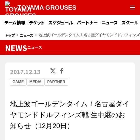
TOYAMA GROUSES
チーム情報
チケット
スケジュール
パートナー
ニュース
スクール
トップ
ニュース
keyboard_arrow_right
keyboard_arrow_right
地上波ゴールデンタイム！名古屋ダイヤモンドドルフィンズ戦
NEWS
ニュース
2017.12.13
GAME
MEDIA
PARTNER
地上波ゴールデンタイム！名古屋ダイ
ヤモンドドルフィンズ戦 生中継のお
知らせ（12月20日）