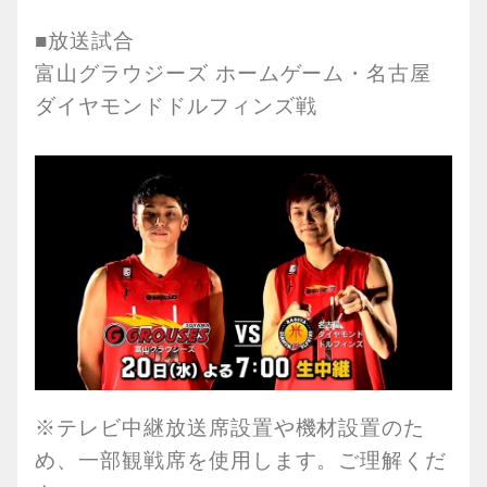
■放送試合
富山グラウジーズ ホームゲーム・名古屋
ダイヤモンドドルフィンズ戦
※テレビ中継放送席設置や機材設置のた
め、一部観戦席を使用します。ご理解くだ