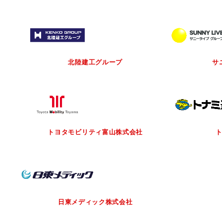
北陸建工グループ
サ
トヨタモビリティ富山
株式会社
日東メディック株式会社