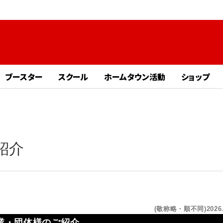
ブースター
スクール
ホームタウン活動
ショップ
紹介
(敬称略・順不同)2026.
ー企業・団体様のご紹介